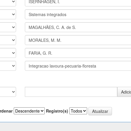
rdenar
Registro(s)