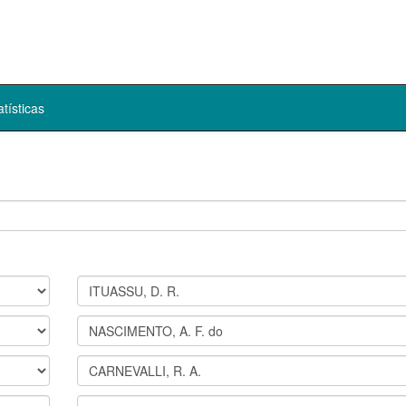
atísticas