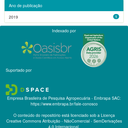
Ano de publicação
2019
1
Indexado por
Suportado por
Empresa Brasileira de Pesquisa Agropecuária - Embrapa
SAC:
https://www.embrapa.br/fale-conosco
O conteúdo do repositório está licenciado sob a Licença
Creative Commons
Atribuição - NãoComercial - SemDerivações
4.0 Internacional.