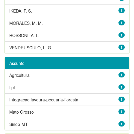
IKEDA, F. S.
1
MORALES, M. M.
1
ROSSONI, A. L.
1
VENDRUSCULO, L. G.
1
Assunto
Agricultura
1
Ilpf
1
Integracao lavoura-pecuaria-floresta
1
Mato Grosso
1
Sinop-MT
1