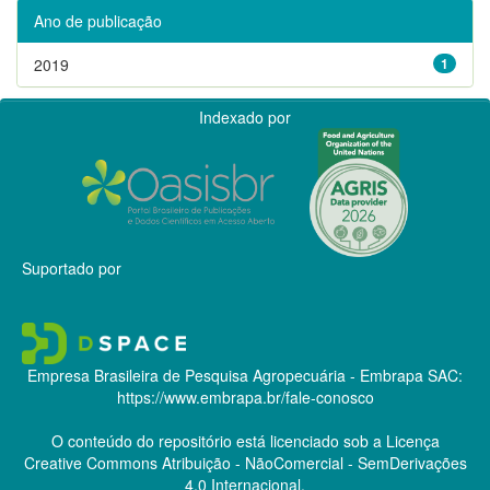
Ano de publicação
2019
1
Indexado por
Suportado por
Empresa Brasileira de Pesquisa Agropecuária - Embrapa
SAC:
https://www.embrapa.br/fale-conosco
O conteúdo do repositório está licenciado sob a Licença
Creative Commons
Atribuição - NãoComercial - SemDerivações
4.0 Internacional.