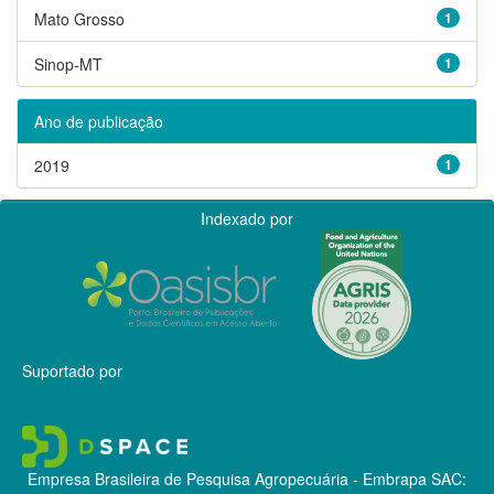
Mato Grosso
1
Sinop-MT
1
Ano de publicação
2019
1
Indexado por
Suportado por
Empresa Brasileira de Pesquisa Agropecuária - Embrapa
SAC: