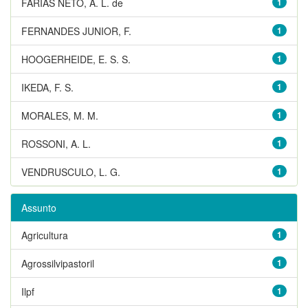
FARIAS NETO, A. L. de
1
FERNANDES JUNIOR, F.
1
HOOGERHEIDE, E. S. S.
1
IKEDA, F. S.
1
MORALES, M. M.
1
ROSSONI, A. L.
1
VENDRUSCULO, L. G.
1
Assunto
Agricultura
1
Agrossilvipastoril
1
Ilpf
1