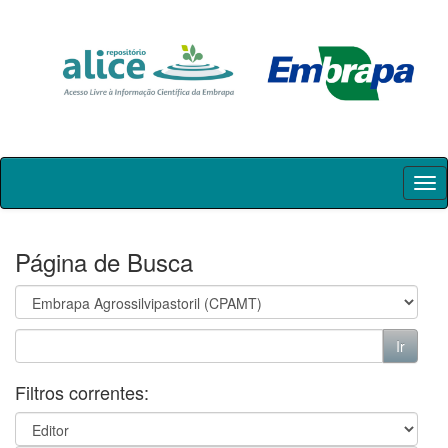
Skip
navigation
Página de Busca
Filtros correntes: