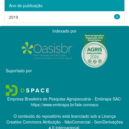
Ano de publicação
2019
1
Indexado por
Suportado por
Empresa Brasileira de Pesquisa Agropecuária - Embrapa
SAC:
https://www.embrapa.br/fale-conosco
O conteúdo do repositório está licenciado sob a Licença
Creative Commons
Atribuição - NãoComercial - SemDerivações
4.0 Internacional.