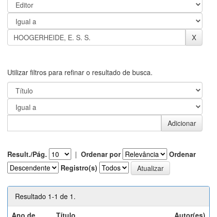
Utilizar filtros para refinar o resultado de busca.
Result./Pág.
|
Ordenar por
Ordenar
Registro(s)
Resultado 1-1 de 1.
Ano de
Título
Autor(es)