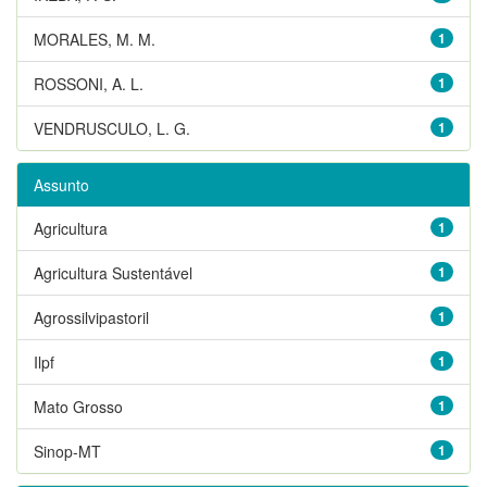
MORALES, M. M.
1
ROSSONI, A. L.
1
VENDRUSCULO, L. G.
1
Assunto
Agricultura
1
Agricultura Sustentável
1
Agrossilvipastoril
1
Ilpf
1
Mato Grosso
1
Sinop-MT
1