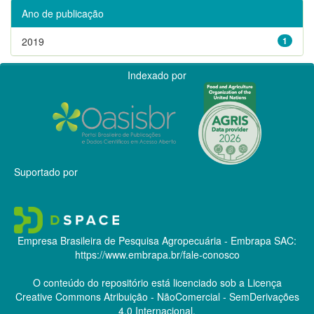
Ano de publicação
2019
1
Indexado por
Suportado por
Empresa Brasileira de Pesquisa Agropecuária - Embrapa
SAC:
https://www.embrapa.br/fale-conosco
O conteúdo do repositório está licenciado sob a Licença
Creative Commons
Atribuição - NãoComercial - SemDerivações
4.0 Internacional.