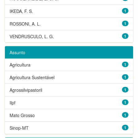
IKEDA, F. S.
1
ROSSONI, A. L.
1
VENDRUSCULO, L. G.
1
Assunto
Agricultura
1
Agricultura Sustentável
1
Agrossilvipastoril
1
Ilpf
1
Mato Grosso
1
Sinop-MT
1