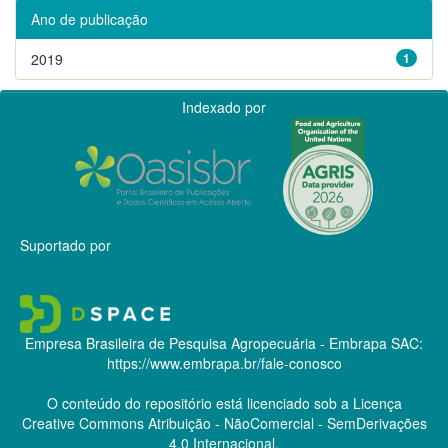
Ano de publicação
2019
1
Indexado por
Suportado por
Empresa Brasileira de Pesquisa Agropecuária - Embrapa
SAC:
https://www.embrapa.br/fale-conosco
O conteúdo do repositório está licenciado sob a Licença
Creative Commons
Atribuição - NãoComercial - SemDerivações
4.0 Internacional.