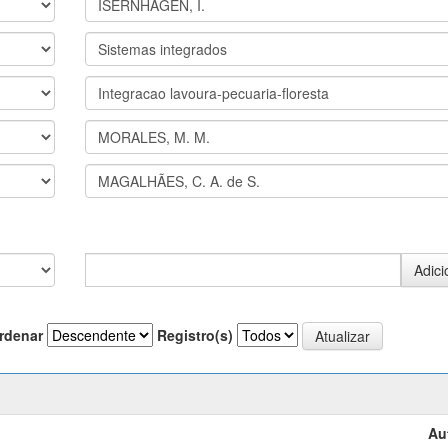
rdenar
Registro(s)
Au