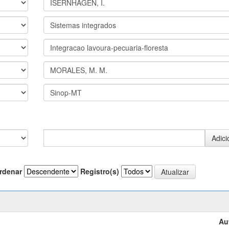
rdenar
Registro(s)
Au