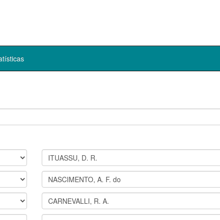
atísticas