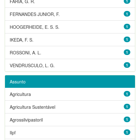
FARIA, G. R.
1
FERNANDES JUNIOR, F.
1
HOOGERHEIDE, E. S. S.
1
IKEDA, F. S.
1
ROSSONI, A. L.
1
VENDRUSCULO, L. G.
1
Assunto
Agricultura
1
Agricultura Sustentável
1
Agrossilvipastoril
1
Ilpf
1