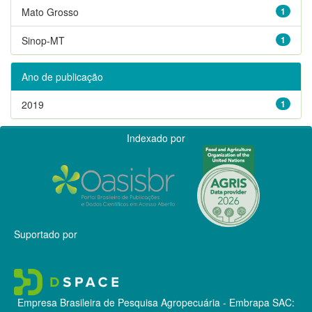
Mato Grosso
1
Sinop-MT
1
Ano de publicação
2019
1
Indexado por
Suportado por
Empresa Brasileira de Pesquisa Agropecuária - Embrapa
SAC: