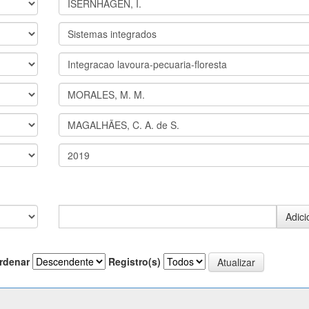
rdenar
Registro(s)