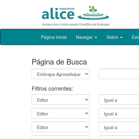
Skip
Página inicial
Navegar
Sobre
Est
navigation
Página de Busca
Filtros correntes: