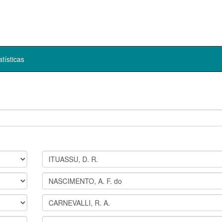
atísticas