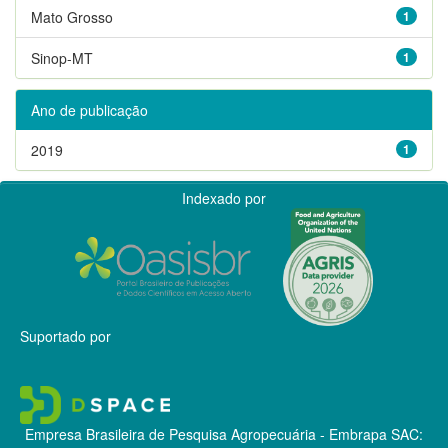
Mato Grosso
1
Sinop-MT
1
Ano de publicação
2019
1
Indexado por
Suportado por
Empresa Brasileira de Pesquisa Agropecuária - Embrapa
SAC: