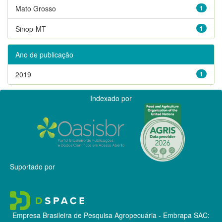
Mato Grosso
1
Sinop-MT
1
Ano de publicação
2019
1
Indexado por
Suportado por
Empresa Brasileira de Pesquisa Agropecuária - Embrapa
SAC: