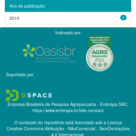
Ano de publicação
2019
1
Indexado por
Suportado por
Empresa Brasileira de Pesquisa Agropecuária - Embrapa
SAC:
https://www.embrapa.br/fale-conosco
O conteúdo do repositório está licenciado sob a Licença
Creative Commons
Atribuição - NãoComercial - SemDerivações
4.0 Internacional.