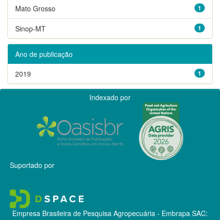
Mato Grosso
1
Sinop-MT
1
Ano de publicação
2019
1
Indexado por
Suportado por
Empresa Brasileira de Pesquisa Agropecuária - Embrapa
SAC: