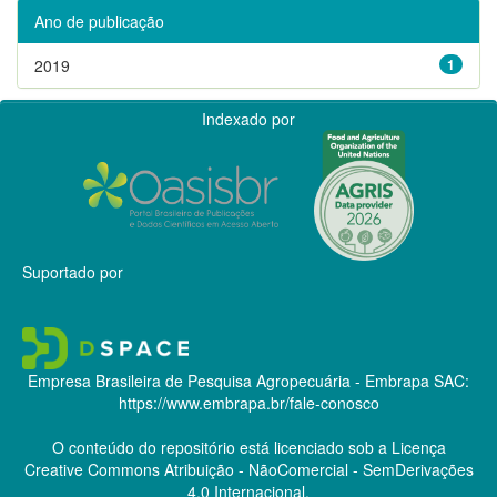
Ano de publicação
2019
1
Indexado por
Suportado por
Empresa Brasileira de Pesquisa Agropecuária - Embrapa
SAC:
https://www.embrapa.br/fale-conosco
O conteúdo do repositório está licenciado sob a Licença
Creative Commons
Atribuição - NãoComercial - SemDerivações
4.0 Internacional.