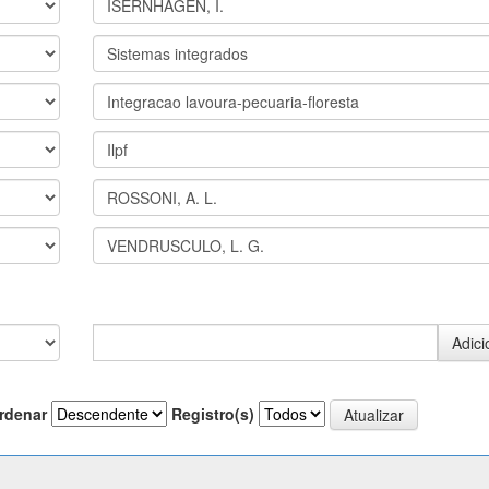
rdenar
Registro(s)