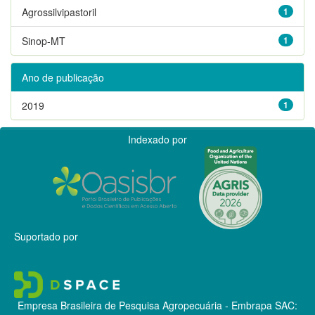
Agrossilvipastoril
1
Sinop-MT
1
Ano de publicação
2019
1
Indexado por
Suportado por
Empresa Brasileira de Pesquisa Agropecuária - Embrapa
SAC: