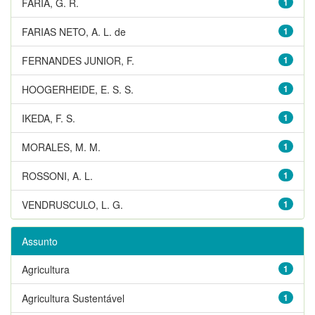
FARIA, G. R.
1
FARIAS NETO, A. L. de
1
FERNANDES JUNIOR, F.
1
HOOGERHEIDE, E. S. S.
1
IKEDA, F. S.
1
MORALES, M. M.
1
ROSSONI, A. L.
1
VENDRUSCULO, L. G.
1
Assunto
Agricultura
1
Agricultura Sustentável
1