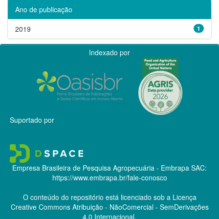
Ano de publicação
2019
1
Indexado por
Suportado por
Empresa Brasileira de Pesquisa Agropecuária - Embrapa
SAC:
https://www.embrapa.br/fale-conosco
O conteúdo do repositório está licenciado sob a Licença
Creative Commons
Atribuição - NãoComercial - SemDerivações
4.0 Internacional.