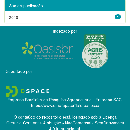
Ano de publicação
2019
1
Indexado por
Suportado por
Empresa Brasileira de Pesquisa Agropecuária - Embrapa
SAC:
https://www.embrapa.br/fale-conosco
O conteúdo do repositório está licenciado sob a Licença
Creative Commons
Atribuição - NãoComercial - SemDerivações
4.0 Internacional.