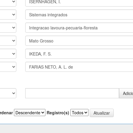
rdenar
Registro(s)