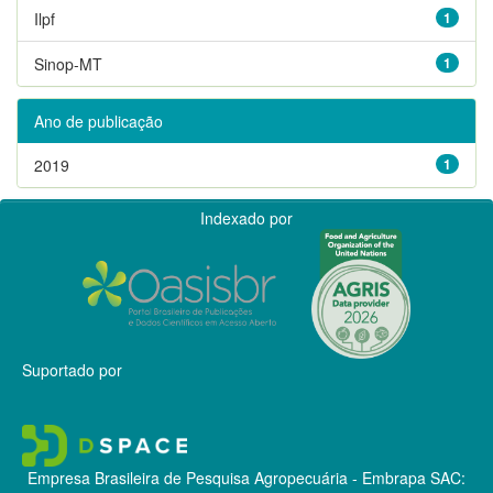
Ilpf
1
Sinop-MT
1
Ano de publicação
2019
1
Indexado por
Suportado por
Empresa Brasileira de Pesquisa Agropecuária - Embrapa
SAC: