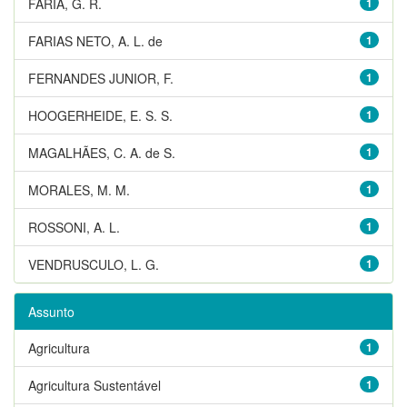
FARIA, G. R.
1
FARIAS NETO, A. L. de
1
FERNANDES JUNIOR, F.
1
HOOGERHEIDE, E. S. S.
1
MAGALHÃES, C. A. de S.
1
MORALES, M. M.
1
ROSSONI, A. L.
1
VENDRUSCULO, L. G.
1
Assunto
Agricultura
1
Agricultura Sustentável
1