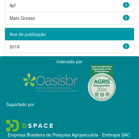
Ilpf
1
Mato Grosso
1
Ano de publicação
2019
1
Indexado por
Suportado por
Empresa Brasileira de Pesquisa Agropecuária - Embrapa
SAC: