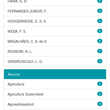
FARIA, G. R.
1
FERNANDES JUNIOR, F.
1
HOOGERHEIDE, E. S. S.
1
IKEDA, F. S.
1
MAGALHÃES, C. A. de S.
1
ROSSONI, A. L.
1
VENDRUSCULO, L. G.
1
Assunto
Agricultura
1
Agricultura Sustentável
1
Agrossilvipastoril
1