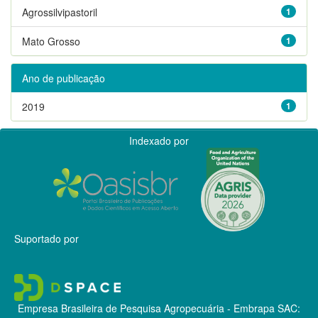
Agrossilvipastoril
1
Mato Grosso
1
Ano de publicação
2019
1
Indexado por
Suportado por
Empresa Brasileira de Pesquisa Agropecuária - Embrapa
SAC: