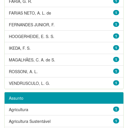
FARIA, G. R.
1
FARIAS NETO, A. L. de
1
FERNANDES JUNIOR, F.
1
HOOGERHEIDE, E. S. S.
1
IKEDA, F. S.
1
MAGALHÃES, C. A. de S.
1
ROSSONI, A. L.
1
VENDRUSCULO, L. G.
1
Assunto
Agricultura
1
Agricultura Sustentável
1