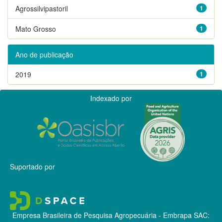
Agrossilvipastoril
1
Mato Grosso
1
Ano de publicação
2019
1
Indexado por
Suportado por
Empresa Brasileira de Pesquisa Agropecuária - Embrapa
SAC: