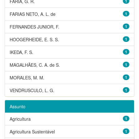
FARIA, G. R.
1
FARIAS NETO, A. L. de
1
FERNANDES JUNIOR, F.
1
HOOGERHEIDE, E. S. S.
1
IKEDA, F. S.
1
MAGALHÃES, C. A. de S.
1
MORALES, M. M.
1
VENDRUSCULO, L. G.
1
Assunto
Agricultura
1
Agricultura Sustentável
1