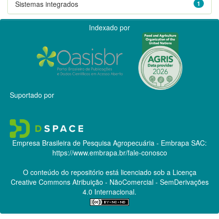
Sistemas integrados
1
Indexado por
Suportado por
Empresa Brasileira de Pesquisa Agropecuária - Embrapa
SAC:
https://www.embrapa.br/fale-conosco
O conteúdo do repositório está licenciado sob a Licença
Creative Commons
Atribuição - NãoComercial - SemDerivações
4.0 Internacional.