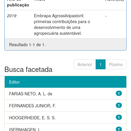
publicação
2019
Embrapa Agrossilvipastoril:
-
primeiras contribuições para o
desenvolvimento de uma
agropecuária sustentável.
Resultado 1-1 de 1.
Anterior
1
Póximo
Busca facetada
Editor
FARIAS NETO, A. L. de
1
FERNANDES JUNIOR, F.
1
HOOGERHEIDE, E. S. S.
1
ISERNHAGEN, I.
1