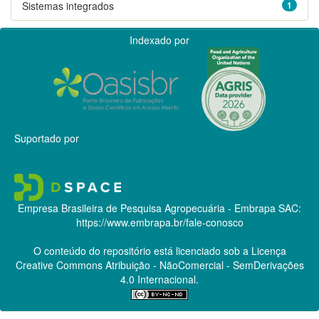
Sistemas integrados
1
Indexado por
Suportado por
Empresa Brasileira de Pesquisa Agropecuária - Embrapa
SAC:
https://www.embrapa.br/fale-conosco
O conteúdo do repositório está licenciado sob a Licença
Creative Commons
Atribuição - NãoComercial - SemDerivações
4.0 Internacional.