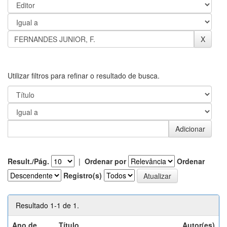
Utilizar filtros para refinar o resultado de busca.
Result./Pág.
|
Ordenar por
Ordenar
Registro(s)
Resultado 1-1 de 1.
Ano de
Título
Autor(es)