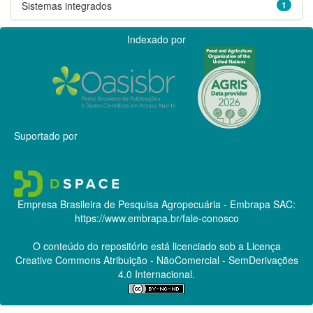
Sistemas integrados
1
Indexado por
Suportado por
Empresa Brasileira de Pesquisa Agropecuária - Embrapa
SAC:
https://www.embrapa.br/fale-conosco
O conteúdo do repositório está licenciado sob a Licença
Creative Commons
Atribuição - NãoComercial - SemDerivações
4.0 Internacional.