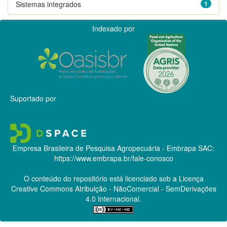
Sistemas integrados
1
Indexado por
Suportado por
Empresa Brasileira de Pesquisa Agropecuária - Embrapa
SAC:
https://www.embrapa.br/fale-conosco
O conteúdo do repositório está licenciado sob a Licença
Creative Commons
Atribuição - NãoComercial - SemDerivações
4.0 Internacional.