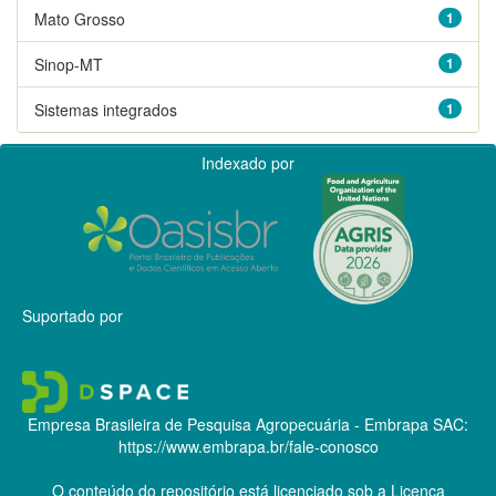
Mato Grosso
1
Sinop-MT
1
Sistemas integrados
1
Indexado por
Suportado por
Empresa Brasileira de Pesquisa Agropecuária - Embrapa
SAC:
https://www.embrapa.br/fale-conosco
O conteúdo do repositório está licenciado sob a Licença