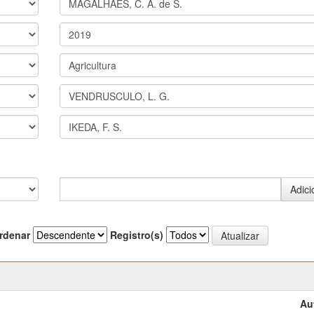
rdenar
Registro(s)
Au