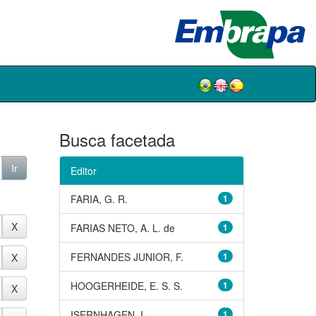
Busca facetada
Editor
FARIA, G. R.
1
FARIAS NETO, A. L. de
1
FERNANDES JUNIOR, F.
1
HOOGERHEIDE, E. S. S.
1
ISERNHAGEN, I.
1