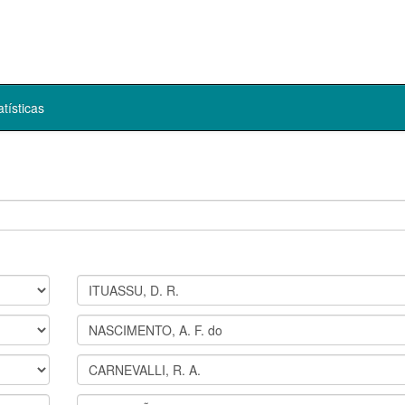
atísticas