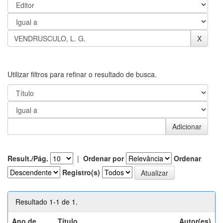
Utilizar filtros para refinar o resultado de busca.
Result./Pág.
|
Ordenar por
Ordenar
Registro(s)
Resultado 1-1 de 1.
Ano de
Título
Autor(es)