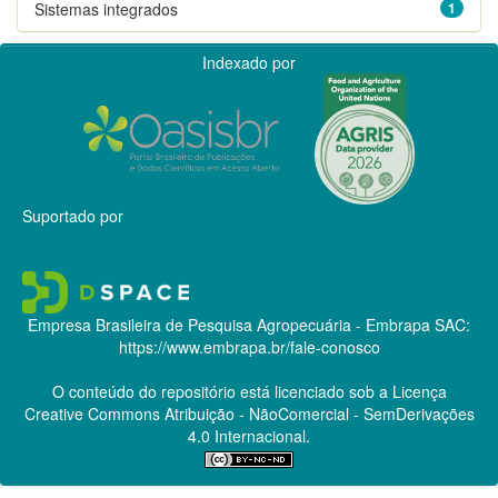
Sistemas integrados
1
Indexado por
Suportado por
Empresa Brasileira de Pesquisa Agropecuária - Embrapa
SAC:
https://www.embrapa.br/fale-conosco
O conteúdo do repositório está licenciado sob a Licença
Creative Commons
Atribuição - NãoComercial - SemDerivações
4.0 Internacional.