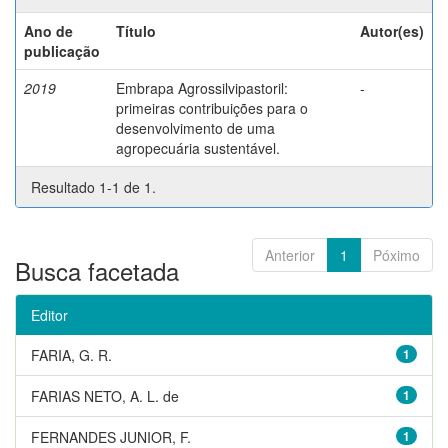
Ano de
Título
Autor(es)
publicação
2019
Embrapa Agrossilvipastoril:
-
primeiras contribuições para o
desenvolvimento de uma
agropecuária sustentável.
Resultado 1-1 de 1.
Anterior
1
Póximo
Busca facetada
Editor
FARIA, G. R.
1
FARIAS NETO, A. L. de
1
FERNANDES JUNIOR, F.
1