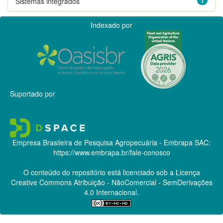
Sistemas integrados
1
Indexado por
Suportado por
Empresa Brasileira de Pesquisa Agropecuária - Embrapa
SAC:
https://www.embrapa.br/fale-conosco
O conteúdo do repositório está licenciado sob a Licença
Creative Commons
Atribuição - NãoComercial - SemDerivações
4.0 Internacional.