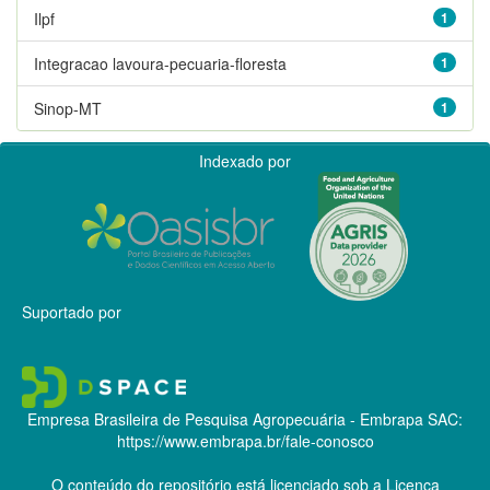
Ilpf
1
Integracao lavoura-pecuaria-floresta
1
Sinop-MT
1
Indexado por
Suportado por
Empresa Brasileira de Pesquisa Agropecuária - Embrapa
SAC:
https://www.embrapa.br/fale-conosco
O conteúdo do repositório está licenciado sob a Licença