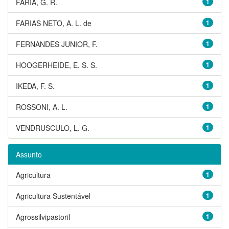
FARIA, G. R.
1
FARIAS NETO, A. L. de
1
FERNANDES JUNIOR, F.
1
HOOGERHEIDE, E. S. S.
1
IKEDA, F. S.
1
ROSSONI, A. L.
1
VENDRUSCULO, L. G.
1
Assunto
Agricultura
1
Agricultura Sustentável
1
Agrossilvipastoril
1