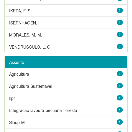
IKEDA, F. S.
1
ISERNHAGEN, I.
1
MORALES, M. M.
1
VENDRUSCULO, L. G.
1
Assunto
Agricultura
1
Agricultura Sustentável
1
Ilpf
1
Integracao lavoura-pecuaria-floresta
1
Sinop-MT
1