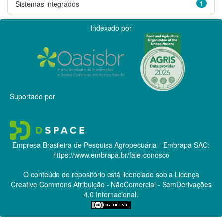
Sistemas integrados
1
Indexado por
Suportado por
Empresa Brasileira de Pesquisa Agropecuária - Embrapa
SAC:
https://www.embrapa.br/fale-conosco
O conteúdo do repositório está licenciado sob a Licença
Creative Commons
Atribuição - NãoComercial - SemDerivações
4.0 Internacional.