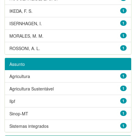
IKEDA, F. S.
1
ISERNHAGEN, I.
1
MORALES, M. M.
1
ROSSONI, A. L.
1
Assunto
Agricultura
1
Agricultura Sustentável
1
Ilpf
1
Sinop-MT
1
Sistemas integrados
1