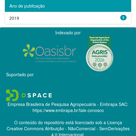
Ano de publicação
2019
1
Indexado por
Suportado por
Empresa Brasileira de Pesquisa Agropecuária - Embrapa
SAC:
https://www.embrapa.br/fale-conosco
O conteúdo do repositório está licenciado sob a Licença
Creative Commons
Atribuição - NãoComercial - SemDerivações
4.0 Internacional.