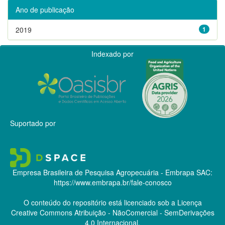
Ano de publicação
2019
1
Indexado por
Suportado por
Empresa Brasileira de Pesquisa Agropecuária - Embrapa
SAC:
https://www.embrapa.br/fale-conosco
O conteúdo do repositório está licenciado sob a Licença
Creative Commons
Atribuição - NãoComercial - SemDerivações
4.0 Internacional.