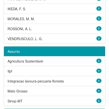
IKEDA, F. S.
1
MORALES, M. M.
1
ROSSONI, A. L.
1
VENDRUSCULO, L. G.
1
Assunto
Agricultura Sustentável
1
Ilpf
1
Integracao lavoura-pecuaria-floresta
1
Mato Grosso
1
Sinop-MT
1