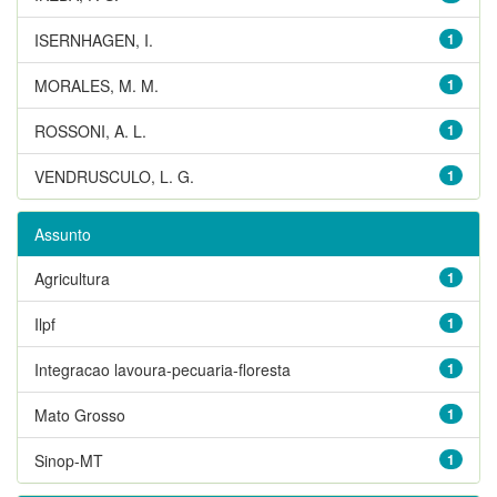
ISERNHAGEN, I.
1
MORALES, M. M.
1
ROSSONI, A. L.
1
VENDRUSCULO, L. G.
1
Assunto
Agricultura
1
Ilpf
1
Integracao lavoura-pecuaria-floresta
1
Mato Grosso
1
Sinop-MT
1