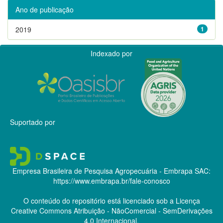
Ano de publicação
2019
1
Indexado por
Suportado por
Empresa Brasileira de Pesquisa Agropecuária - Embrapa
SAC:
https://www.embrapa.br/fale-conosco
O conteúdo do repositório está licenciado sob a Licença
Creative Commons
Atribuição - NãoComercial - SemDerivações
4.0 Internacional.