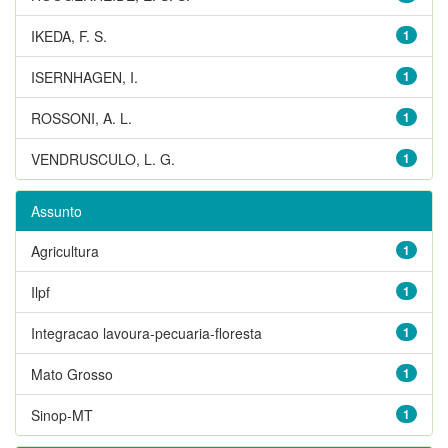
IKEDA, F. S.
1
ISERNHAGEN, I.
1
ROSSONI, A. L.
1
VENDRUSCULO, L. G.
1
Assunto
Agricultura
1
Ilpf
1
Integracao lavoura-pecuaria-floresta
1
Mato Grosso
1
Sinop-MT
1