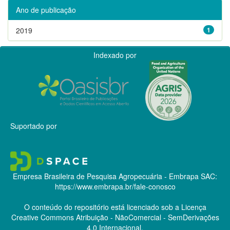
Ano de publicação
2019
1
Indexado por
Suportado por
Empresa Brasileira de Pesquisa Agropecuária - Embrapa
SAC:
https://www.embrapa.br/fale-conosco
O conteúdo do repositório está licenciado sob a Licença
Creative Commons
Atribuição - NãoComercial - SemDerivações
4.0 Internacional.