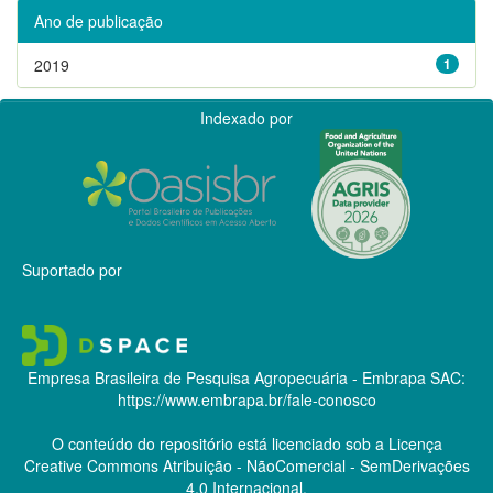
Ano de publicação
2019
1
Indexado por
Suportado por
Empresa Brasileira de Pesquisa Agropecuária - Embrapa
SAC:
https://www.embrapa.br/fale-conosco
O conteúdo do repositório está licenciado sob a Licença
Creative Commons
Atribuição - NãoComercial - SemDerivações
4.0 Internacional.