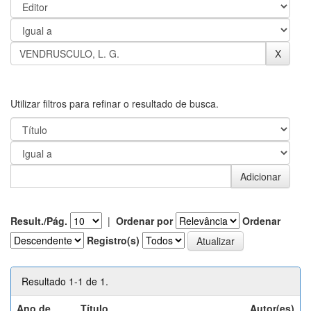
Utilizar filtros para refinar o resultado de busca.
Result./Pág.
|
Ordenar por
Ordenar
Registro(s)
Resultado 1-1 de 1.
Ano de
Título
Autor(es)