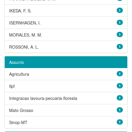
IKEDA, F. S.
1
ISERNHAGEN, I.
1
MORALES, M. M.
1
ROSSONI, A. L.
1
Assunto
Agricultura
1
Ilpf
1
Integracao lavoura-pecuaria-floresta
1
Mato Grosso
1
Sinop-MT
1