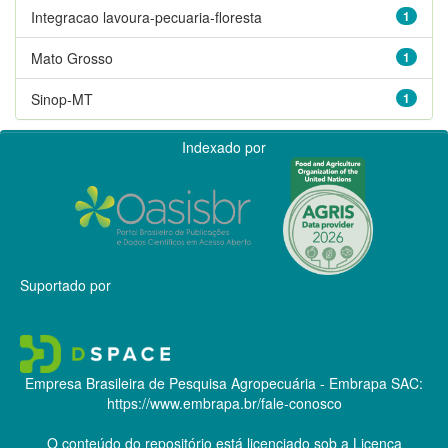
Integracao lavoura-pecuaria-floresta
1
Mato Grosso
1
Sinop-MT
1
Indexado por
Suportado por
Empresa Brasileira de Pesquisa Agropecuária - Embrapa
SAC:
https://www.embrapa.br/fale-conosco
O conteúdo do repositório está licenciado sob a Licença