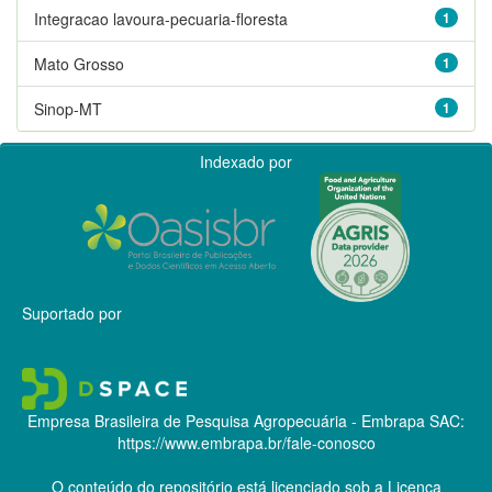
Integracao lavoura-pecuaria-floresta
1
Mato Grosso
1
Sinop-MT
1
Indexado por
Suportado por
Empresa Brasileira de Pesquisa Agropecuária - Embrapa
SAC:
https://www.embrapa.br/fale-conosco
O conteúdo do repositório está licenciado sob a Licença