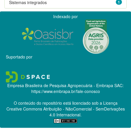
Sistemas integrados
1
Indexado por
Suportado por
Empresa Brasileira de Pesquisa Agropecuária - Embrapa
SAC:
https://www.embrapa.br/fale-conosco
O conteúdo do repositório está licenciado sob a Licença
Creative Commons
Atribuição - NãoComercial - SemDerivações
4.0 Internacional.