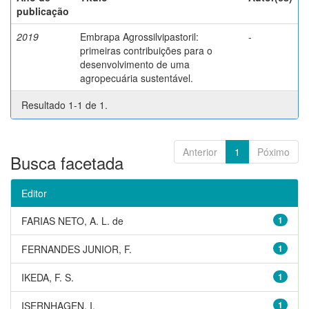
publicação
2019
Embrapa Agrossilvipastoril:
-
primeiras contribuições para o
desenvolvimento de uma
agropecuária sustentável.
Resultado 1-1 de 1.
Anterior
1
Póximo
Busca facetada
Editor
FARIAS NETO, A. L. de
1
FERNANDES JUNIOR, F.
1
IKEDA, F. S.
1
ISERNHAGEN, I.
1