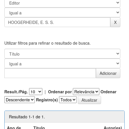
Utilizar filtros para refinar o resultado de busca.
Result./Pág.
|
Ordenar por
Ordenar
Registro(s)
Resultado 1-1 de 1.
Ano de
Título
Autor(es)