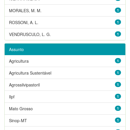
MORALES, M. M.
1
ROSSONI, A. L.
1
VENDRUSCULO, L. G.
1
Assunto
Agricultura
1
Agricultura Sustentável
1
Agrossilvipastoril
1
Ilpf
1
Mato Grosso
1
Sinop-MT
1