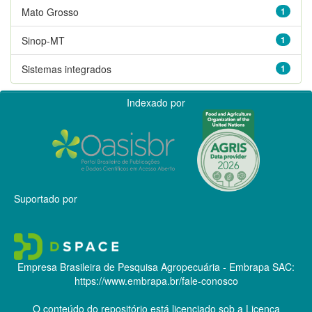
Mato Grosso
1
Sinop-MT
1
Sistemas integrados
1
Indexado por
Suportado por
Empresa Brasileira de Pesquisa Agropecuária - Embrapa
SAC:
https://www.embrapa.br/fale-conosco
O conteúdo do repositório está licenciado sob a Licença