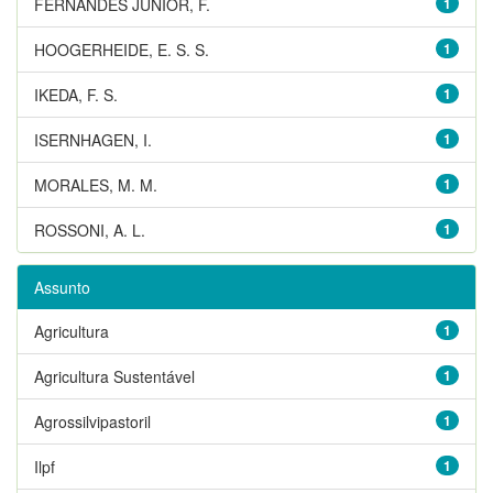
FERNANDES JUNIOR, F.
1
HOOGERHEIDE, E. S. S.
1
IKEDA, F. S.
1
ISERNHAGEN, I.
1
MORALES, M. M.
1
ROSSONI, A. L.
1
Assunto
Agricultura
1
Agricultura Sustentável
1
Agrossilvipastoril
1
Ilpf
1