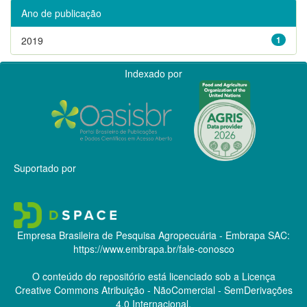
Ano de publicação
2019
1
Indexado por
Suportado por
Empresa Brasileira de Pesquisa Agropecuária - Embrapa
SAC:
https://www.embrapa.br/fale-conosco
O conteúdo do repositório está licenciado sob a Licença
Creative Commons
Atribuição - NãoComercial - SemDerivações
4.0 Internacional.