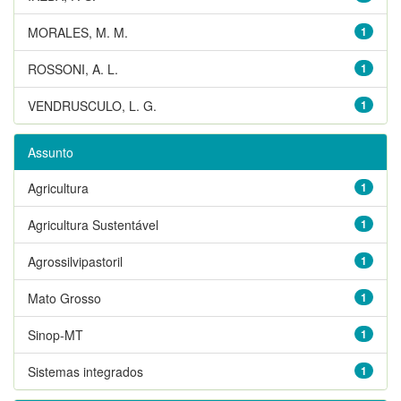
MORALES, M. M.
1
ROSSONI, A. L.
1
VENDRUSCULO, L. G.
1
Assunto
Agricultura
1
Agricultura Sustentável
1
Agrossilvipastoril
1
Mato Grosso
1
Sinop-MT
1
Sistemas integrados
1