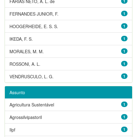
FARIAS NETO, A. L. de
1
FERNANDES JUNIOR, F.
1
HOOGERHEIDE, E. S. S.
1
IKEDA, F. S.
1
MORALES, M. M.
1
ROSSONI, A. L.
1
VENDRUSCULO, L. G.
1
Assunto
Agricultura Sustentável
1
Agrossilvipastoril
1
Ilpf
1