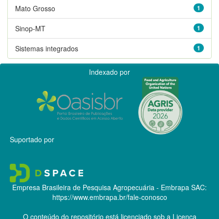
Mato Grosso
1
Sinop-MT
1
Sistemas integrados
1
Indexado por
Suportado por
Empresa Brasileira de Pesquisa Agropecuária - Embrapa
SAC:
https://www.embrapa.br/fale-conosco
O conteúdo do repositório está licenciado sob a Licença