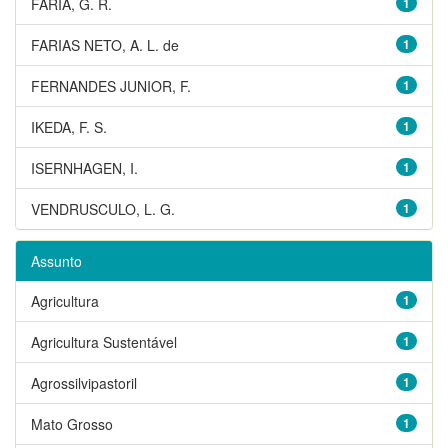
FARIA, G. R.
1
FARIAS NETO, A. L. de
1
FERNANDES JUNIOR, F.
1
IKEDA, F. S.
1
ISERNHAGEN, I.
1
VENDRUSCULO, L. G.
1
Assunto
Agricultura
1
Agricultura Sustentável
1
Agrossilvipastoril
1
Mato Grosso
1