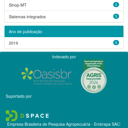
Sinop-MT
1
Sistemas integrados
1
Ano de publicação
2019
1
Indexado por
Suportado por
Empresa Brasileira de Pesquisa Agropecuária - Embrapa
SAC: