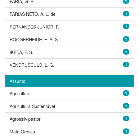
FARIA, G. R.
1
FARIAS NETO, A. L. de
1
FERNANDES JUNIOR, F.
1
HOOGERHEIDE, E. S. S.
1
IKEDA, F. S.
1
VENDRUSCULO, L. G.
1
Assunto
Agricultura
1
Agricultura Sustentável
1
Agrossilvipastoril
1
Mato Grosso
1