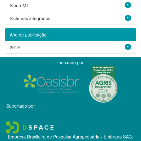
Sinop-MT
1
Sistemas integrados
1
Ano de publicação
2019
1
Indexado por
Suportado por
Empresa Brasileira de Pesquisa Agropecuária - Embrapa
SAC: