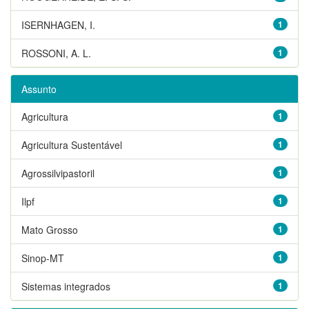
ISERNHAGEN, I.
1
ROSSONI, A. L.
1
Assunto
Agricultura
1
Agricultura Sustentável
1
Agrossilvipastoril
1
Ilpf
1
Mato Grosso
1
Sinop-MT
1
Sistemas integrados
1