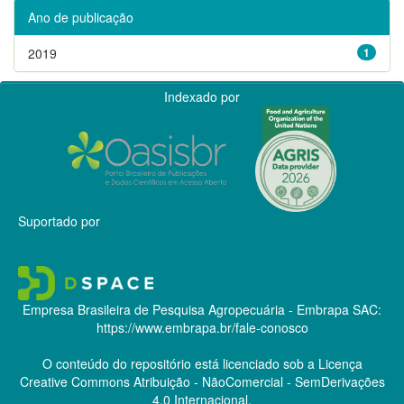
Ano de publicação
2019
1
Indexado por
Suportado por
Empresa Brasileira de Pesquisa Agropecuária - Embrapa
SAC:
https://www.embrapa.br/fale-conosco
O conteúdo do repositório está licenciado sob a Licença
Creative Commons
Atribuição - NãoComercial - SemDerivações
4.0 Internacional.