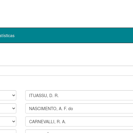
atísticas