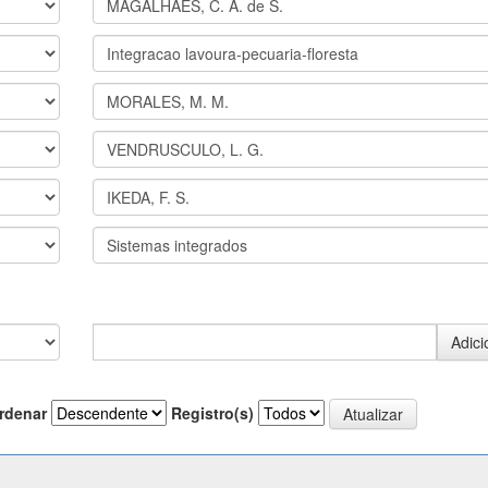
rdenar
Registro(s)