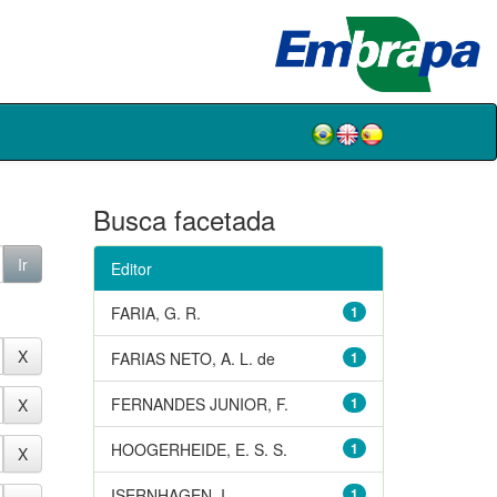
Busca facetada
Editor
FARIA, G. R.
1
FARIAS NETO, A. L. de
1
FERNANDES JUNIOR, F.
1
HOOGERHEIDE, E. S. S.
1
ISERNHAGEN, I.
1